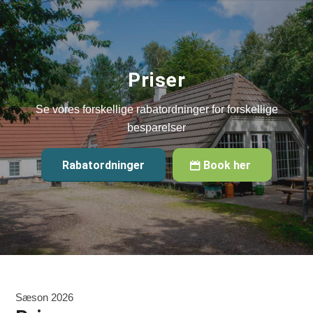
Priser
Se vores forskellige rabatordninger for forskellige
besparelser
Rabatordninger
Book her
Sæson 2026