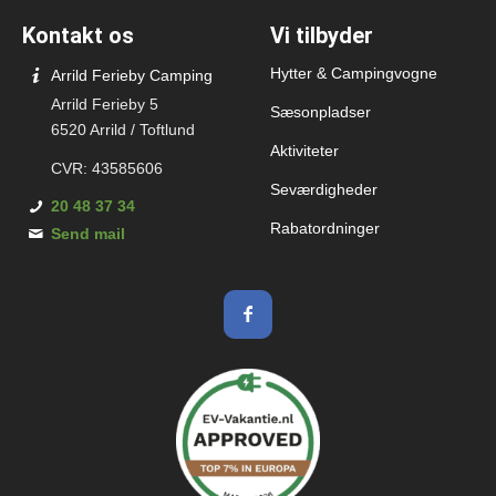
Kontakt os
Vi tilbyder
Hytter & Campingvogne
Arrild Ferieby Camping
Arrild Ferieby 5
Sæsonpladser
6520 Arrild / Toftlund
Aktiviteter
CVR: 43585606
Seværdigheder
20 48 37 34
Rabatordninger
Send mail