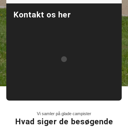
Kontakt os her
Vi samler på glade campister
Hvad siger de besøgende