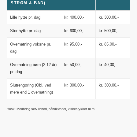
STRØM & BAD)
Lille hytte pr. dag
kr. 400,00,-
kr. 300,00,-
Stor hytte pr. dag
kr. 600,00,-
kr. 500,00,-
Overnatning voksne pr.
kr. 95,00,-
kr. 85,00,-
dag
Overnatning børn (2-12 år)
kr. 50,00,-
kr. 40,00,-
pr. dag
Slutrengøring (Obl. ved
kr. 300,00,-
kr. 300,00,-
mere end 1 overnatning)
Husk: Medbring selv linned, håndklæder, viskestykker m.m.