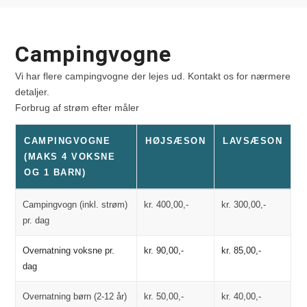
Campingvogne
Vi har flere campingvogne der lejes ud. Kontakt os for nærmere
detaljer.
Forbrug af strøm efter måler
CAMPINGVOGNE
HØJSÆSON
LAVSÆSON
(MAKS 4 VOKSNE
OG 1 BARN)
Campingvogn (inkl. strøm)
kr. 400,00,-
kr. 300,00,-
pr. dag
Overnatning voksne pr.
kr. 90,00,-
kr. 85,00,-
dag
Overnatning børn (2-12 år)
kr. 50,00,-
kr. 40,00,-