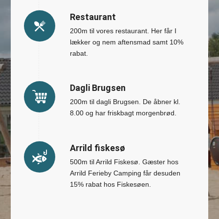
Restaurant
200m til vores restaurant. Her får I
lækker og nem aftensmad samt 10%
rabat.
Dagli Brugsen
200m til dagli Brugsen. De åbner kl.
8.00 og har friskbagt morgenbrød.
Arrild fiskesø
500m til Arrild Fiskesø. Gæster hos
Arrild Ferieby Camping får desuden
15% rabat hos Fiskesøen.