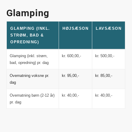
Glamping
GLAMPING (INKL.
HØJSÆSON
LAVSÆSON
STRØM, BAD &
OPREDNING)
Glamping (inkl. strøm,
kr. 600,00,-
kr. 500,00,-
bad, opredning) pr. dag
Overnatning voksne pr.
kr. 95,00,-
kr. 85,00,-
dag
Overnatning børn (2-12 år)
kr. 40,00,-
kr. 40,00,-
pr. dag