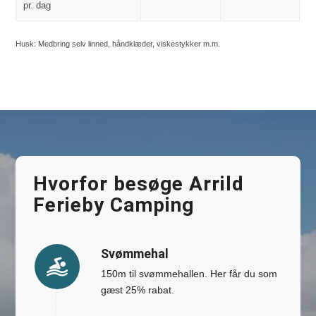
pr. dag
Husk: Medbring selv linned, håndklæder, viskestykker m.m.
Hvorfor besøge Arrild
Ferieby Camping
Svømmehal
150m til svømmehallen. Her får du som
gæst 25% rabat.