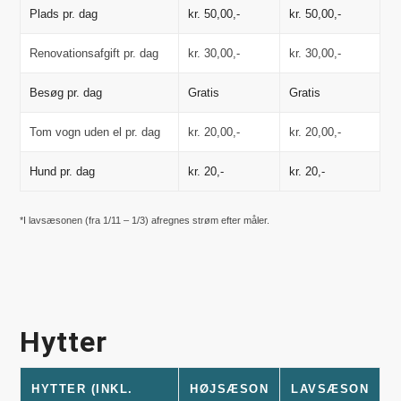
Plads pr. dag
kr. 50,00,-
kr. 50,00,-
Renovationsafgift pr. dag
kr. 30,00,-
kr. 30,00,-
Besøg pr. dag
Gratis
Gratis
Tom vogn uden el pr. dag
kr. 20,00,-
kr. 20,00,-
Hund pr. dag
kr. 20,-
kr. 20,-
*I lavsæsonen (fra 1/11 – 1/3) afregnes strøm efter måler.
Hytter
HYTTER (INKL.
HØJSÆSON
LAVSÆSON