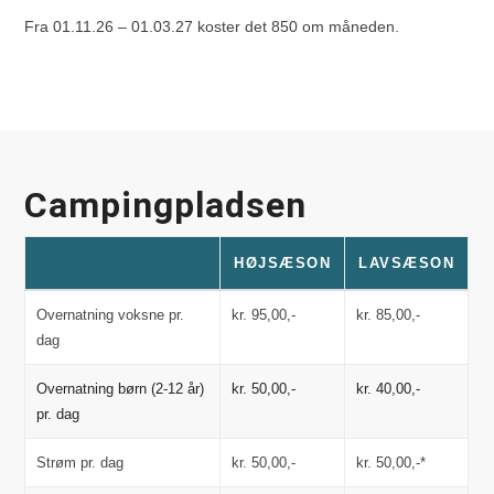
Fra 01.11.26 – 01.03.27 koster det 850 om måneden.
Campingpladsen
HØJSÆSON
LAVSÆSON
Overnatning voksne pr.
kr. 95,00,-
kr. 85,00,-
dag
Overnatning børn (2-12 år)
kr. 50,00,-
kr. 40,00,-
pr. dag
Strøm pr. dag
kr. 50,00,-
kr. 50,00,-*