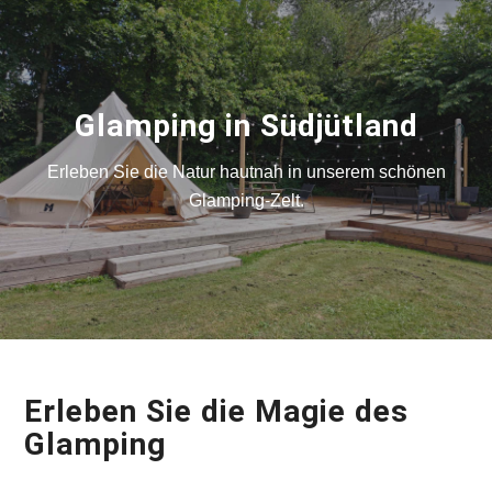
Glamping in Südjütland
Erleben Sie die Natur hautnah in unserem schönen
Glamping-Zelt.
Erleben Sie die Magie des
Glamping