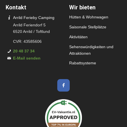
Kontakt
Wir bieten
Hütten & Wohnwagen
Arrild Ferieby Camping
Arrild Feriendorf 5
Saisonale Stellplätze
6520 Arrild / Toftlund
Aktivitäten
CVR: 43585606
Sehenswürdigkeiten und
20 48 37 34
Attraktionen
E-Mail senden
Rabattsysteme