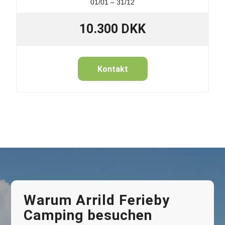
01/01 – 31/12
10.300 DKK
Kontakt
Warum Arrild Ferieby
Camping besuchen