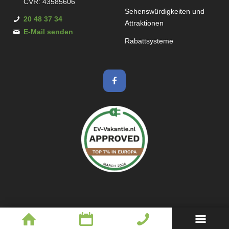
CVR: 43585606
Sehenswürdigkeiten und
20 48 37 34
Attraktionen
E-Mail senden
Rabattsysteme