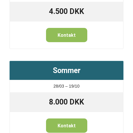
4.500 DKK
Kontakt
Sommer
28/03 – 19/10
8.000 DKK
Kontakt