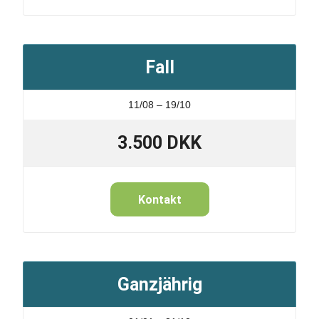
Fall
11/08 – 19/10
3.500 DKK
Kontakt
Ganzjährig